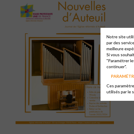
Notre site uti
par des servic
meilleure expé
Si vous souhai
"Paramétrer le
continuer".
PARAMÉTRE
Ces paramètres
utilisés par le 