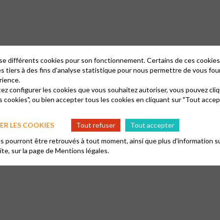
lise différents cookies pour son fonctionnement. Certains de ces cooki
es tiers à des fins d'analyse statistique pour nous permettre de vous fou
rience.
tez configurer les cookies que vous souhaitez autoriser, vous pouvez cliq
s cookies", ou bien accepter tous les cookies en cliquant sur "Tout accep
R LES COOKIES
Tout refuser
Tout accepter
 pourront être retrouvés à tout moment, ainsi que plus d'information su
site, sur la page de
Mentions légales.