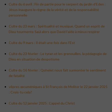
Culte du 6 avril : Fin de partie pour le serpent du jardin d’Eden :
Jésus inaugure le règne de la vérité et de la responsabilité
personnelle
Culte du 23 mars : Spiritualité et musique. Quand un esprit de
Dieu tourmente Saül alors que David l’aide à mieux respirer
Culte du 9 mars : Il était une fois dans l’Est
Culte du 23 février : Le tyran et les grenouilles, la pédagogie de
Dieu en situation de despotisme
Culte du 16 février : Qohelet nous fait surmonter le sentiment
de fatalité
vêpres œcuméniques à St François de Molitor le 22 janvier 2025
: Crois-tu cela?
Culte du 12 janvier 2025 : L’appel du Christ