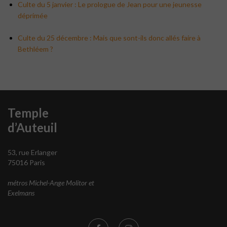
Culte du 5 janvier : Le prologue de Jean pour une jeunesse
déprimée
Culte du 25 décembre : Mais que sont-ils donc allés faire à
Bethléem ?
Temple
d’Auteuil
53, rue Erlanger
75016 Paris
métros Michel-Ange Molitor et
Exelmans