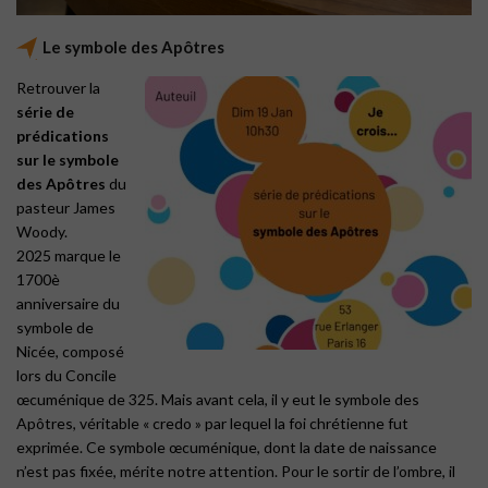
Le symbole des Apôtres
Retrouver la
série de
prédications
sur le symbole
des Apôtres
du
pasteur James
Woody.
2025 marque le
1700è
anniversaire du
symbole de
Nicée, composé
lors du Concile
œcuménique de 325. Mais avant cela, il y eut le symbole des
Apôtres, véritable « credo » par lequel la foi chrétienne fut
exprimée. Ce symbole œcuménique, dont la date de naissance
n’est pas fixée, mérite notre attention. Pour le sortir de l’ombre, il