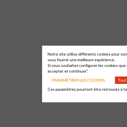
Notre site utilise différents cookies pour s
vous fournir une meilleure expérience.
Si vous souhaitez configurer les cookies que 
accepter et continuer".
PARAMÉTRER LES COOKIES
Tout
Ces paramètres pourront être retrouvés à tout