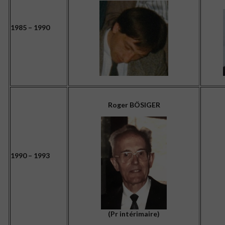
1985 – 1990
Roger BÖSIGER
1990 – 1993
(Pr intérimaire)