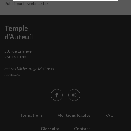
Publié par le webmaster
Temple
d’Auteuil
53, rue Erlanger
75016 Paris
métros Michel-Ange Molitor et
Exelmans
Informations
Mentions légales
FAQ
Glossaire
Contact