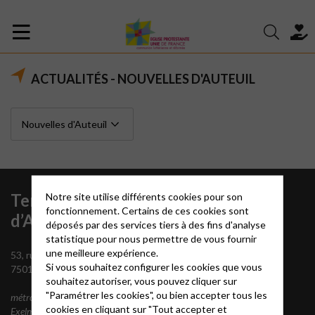
ACTUALITÉS - NOUVELLES D'AUTEUIL
Temple
Notre site utilise différents cookies pour son
fonctionnement. Certains de ces cookies sont
d’Auteuil
déposés par des services tiers à des fins d'analyse
statistique pour nous permettre de vous fournir
une meilleure expérience.
53, rue Erlanger
Si vous souhaitez configurer les cookies que vous
75016 Paris
souhaitez autoriser, vous pouvez cliquer sur
"Paramétrer les cookies", ou bien accepter tous les
métros Michel-Ange Molitor et
cookies en cliquant sur "Tout accepter et
Exelmans