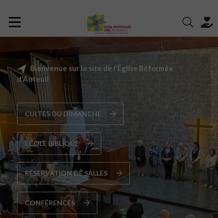
Bienvenue sur le site de l'Église Réformée
d'Auteuil
CULTES DU DIMANCHE
ECOLE BIBLIQUE
RÉSERVATION DE SALLES
CONFÉRENCES