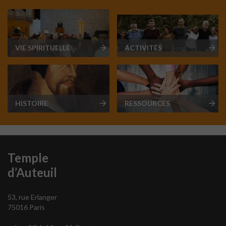
VIE SPIRITUELLE
ACTIVITÉS
HISTOIRE
RESSOURCES
Temple
d’Auteuil
53, rue Erlanger
75016 Paris