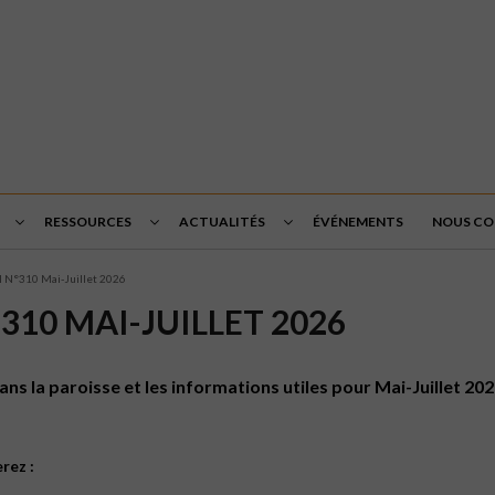
RESSOURCES
ACTUALITÉS
ÉVÉNEMENTS
NOUS C
l N°310 Mai-Juillet 2026
310 MAI-JUILLET 2026
ans la paroisse et les informations utiles pour Mai-Juillet 20
rez :