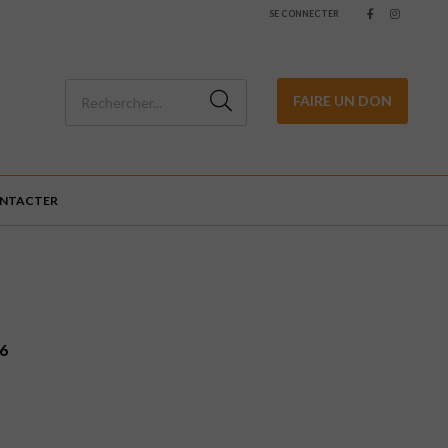
SE CONNECTER
FAIRE UN DON
ONTACTER
26