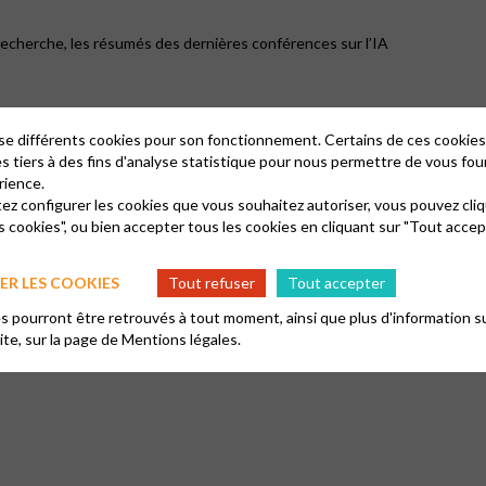
t Recherche, les résumés des dernières conférences sur l’IA
lise différents cookies pour son fonctionnement. Certains de ces cooki
es tiers à des fins d'analyse statistique pour nous permettre de vous fou
rience.
tez configurer les cookies que vous souhaitez autoriser, vous pouvez cliq
s cookies", ou bien accepter tous les cookies en cliquant sur "Tout accep
R LES COOKIES
Tout refuser
Tout accepter
 pourront être retrouvés à tout moment, ainsi que plus d'information su
site, sur la page de
Mentions légales.